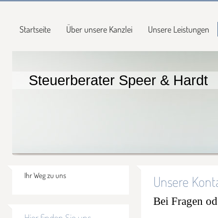
Startseite
Über unsere Kanzlei
Unsere Leistungen
Steuerberater Speer & Hardt
Ihr Weg zu uns
Unsere Kont
Bei Fragen od
Hier finden Sie uns