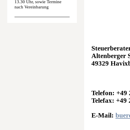
13.30 Uhr, sowie Termine
nach Vereinbarung
Steuerberate
Altenberger S
49329 Havix
Telefon: +49
Telefax: +49
E-Mail:
buer