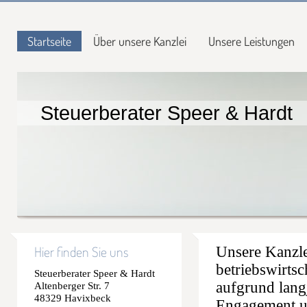
Startseite
Über unsere Kanzlei
Unsere Leistungen
Steuerberater Speer & Hardt
Hier finden Sie uns
Unsere Kanzlei
betriebswirtsc
Steuerberater Speer & Hardt
aufgrund lang
Altenberger Str. 7
48329 Havixbeck
Engagement un