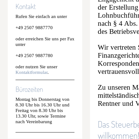
Kontakt
der Erstellung
Lohnbuchführ
Rufen Sie einfach an unter
nach § 4 Abs.
+49 2507 9887770
des Betriebsv
oder erreichen Sie uns per Fax
unter
Wir vertreten
Finanzgericht
+49 2507 9887780
Korrespondenz
oder nutzen Sie unser
vertrauensvol
Kontaktformular
.
Zu unseren M
Bürozeiten
mittelständis
Montag bis Donnerstag von
Rentner und V
8.30 Uhr bis 16.30 Uhr und
Freitag von 8.30 Uhr bis
13.30 Uhr, sowie Termine
Das Steuerbe
nach Vereinbarung
willkommen