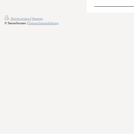
Druckversion
|
Sitemap
© Steuerberater |
Datenschutzerklärung